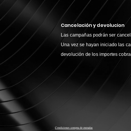
Cancelación y devolucion
Las campañas
podrán
ser cancel
Una vez se hayan iniciado las c
devolución de los importes cobr
Condiciones compra de entradas