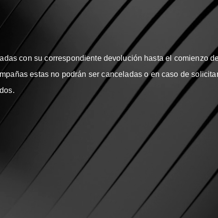
adas con su correspondiente
devolución
hasta el comienzo de
ampañas estas no podrán ser canceladas o en caso de solicita
ados.