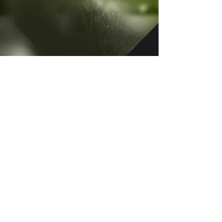
Ver más
Condiciones actividades digitales
Condiciones compra de entradas
Miembro de: